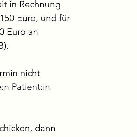
it in Rechnung 
150 Euro, und für 
0 Euro an 
. 

rmin nicht 
 Patient:in 
chicken, dann 