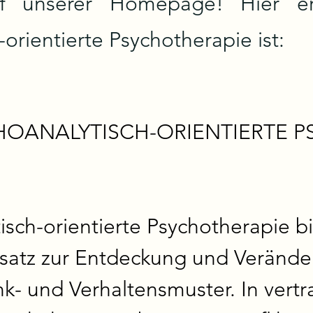
f unserer Homepage! Hier erk
orientierte Psychotherapie ist:
HOANALYTISCH-ORIENTIERTE P
sch-orientierte Psychotherapie bi
satz zur Entdeckung und Verände
- und Verhaltensmuster. In vertra