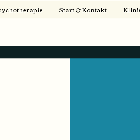
sychotherapie
Start & Kontakt
Klin