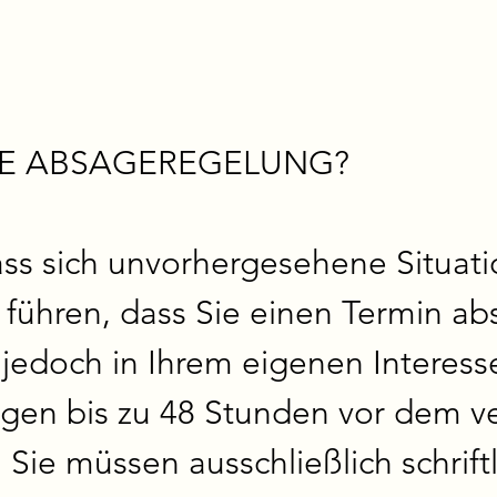
IE ABSAGEREGELUNG?

ass sich unvorhergesehene Situat
 führen, dass Sie einen Termin ab
 jedoch in Ihrem eigenen Interesse 
agen bis zu 48 Stunden vor dem ve
Sie müssen ausschließlich schriftl