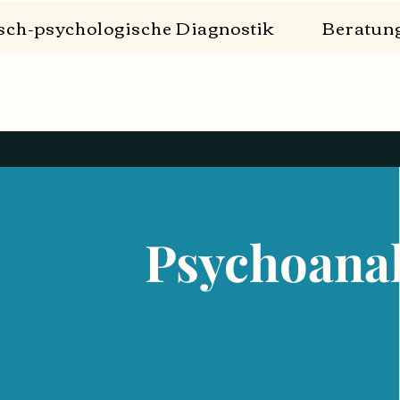
isch-psychologische Diagnostik
Beratun
Psychoanal