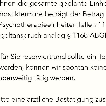
 Ihnen die gesamte geplante Einhe
gnostiktermine beträgt der Betrag 
sychotherapieeinheiten fallen 11
tgeltanspruch analog § 1168 ABGB)
ür Sie reserviert und sollte ein Te
den, können wir spontan keine:n
derweitig tätig werden. 

tte eine ärztliche Bestätigung zus