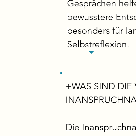
Gesprächen helfe
bewusstere Entsc
besonders für la
Selbstreflexion.
+WAS SIND DIE
INANSPRUCHNAH
Die Inanspruchna