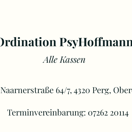
Ordination
PsyHoffm
a
n
Alle Kassen
 Naarnerstraße 64/7, 4320 Perg, Ober
Terminvereinbarung: 07262 20114