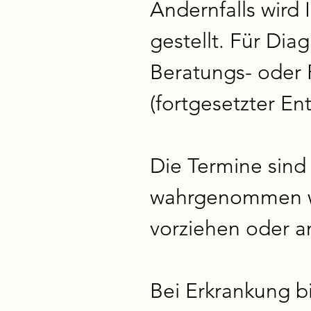
Andernfalls wird
gestellt. Für Dia
Beratungs- oder P
(fortgesetzter En
Die Termine sind f
wahrgenommen wer
vorziehen oder an
Bei Erkrankung bi