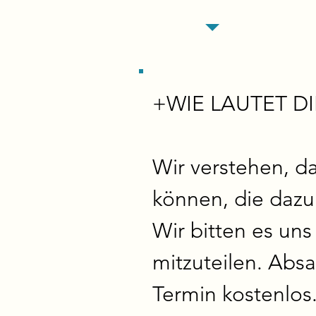
+WIE LAUTET D
Wir verstehen, d
können, die dazu
Wir bitten es uns
mitzuteilen. Abs
Termin kostenlos. 