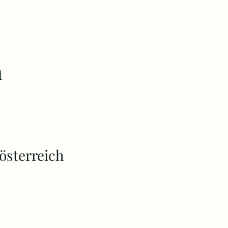
n
österreich