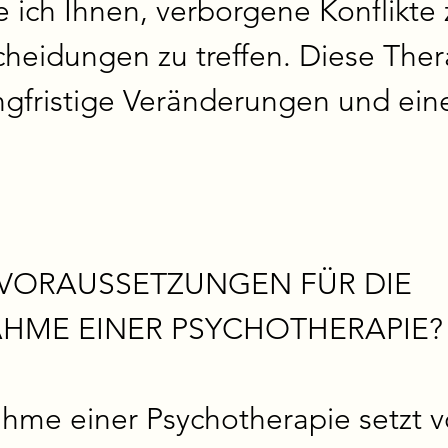
 ich Ihnen, verborgene Konflikte 
heidungen zu treffen. Diese Thera
ngfristige Veränderungen und eine 
 VORAUSSETZUNGEN FÜR DIE 
ME EINER PSYCHOTHERAPIE?

hme einer Psychotherapie setzt vo