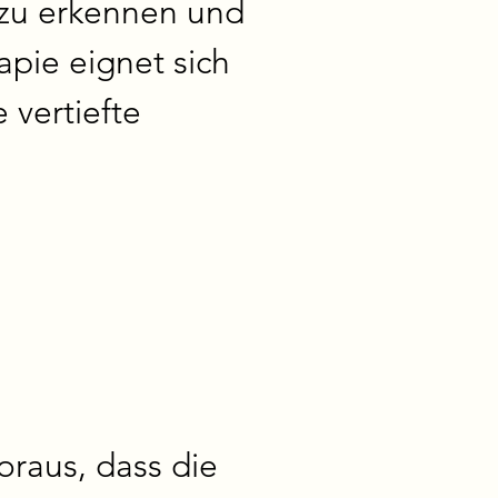
zu erkennen und 
pie eignet sich 
vertiefte 
raus, dass die 